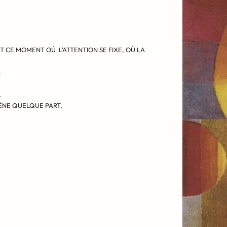
T CE MOMENT OÙ L’ATTENTION SE FIXE, OÙ LA
.
,
MÈNE QUELQUE PART,