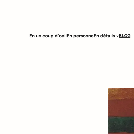
En un coup d’oeil
En personne
En détails
BLOG