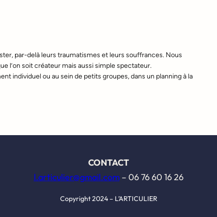
xister, par-delà leurs traumatismes et leurs souffrances. Nous
 l’on soit créateur mais aussi simple spectateur.
individuel ou au sein de petits groupes, dans un planning à la
CONTACT
l.articulier@gmail.com
– 06 76 60 16 26
Copyright 2024 – L’ARTICULIER