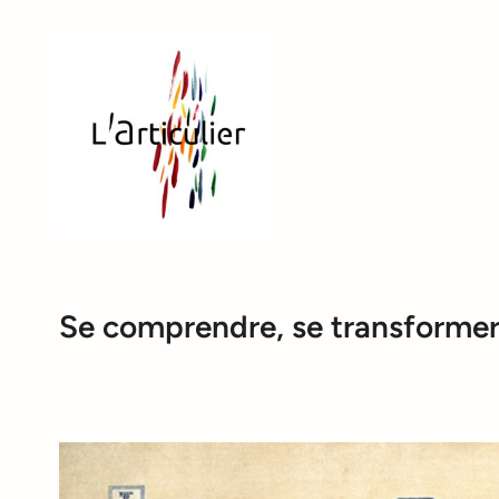
Aller
au
contenu
Se comprendre, se transformer