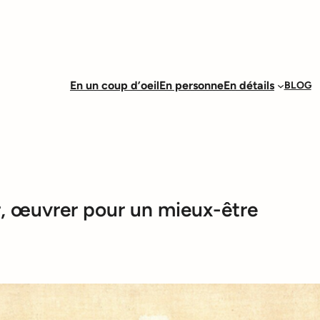
En un coup d’oeil
En personne
En détails
BLOG
, œuvrer pour un mieux-être